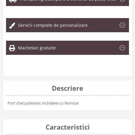
.
Servicii complete de personalizare
Machetari gratuite
Descriere
Port chei poliester; inchidere cu fermoar
Caracteristici