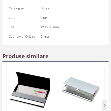
Catalogue:
Hidea
Color:
Blue
Size:
120 x 80 mm
Country of Origin:
China
Produse similare