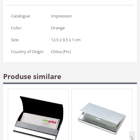
Catalogue:
Impression
Color:
Orange
Size:
12,5 x 9,5 x 1 cm
Country of Origin:
China (Prc)
Produse similare