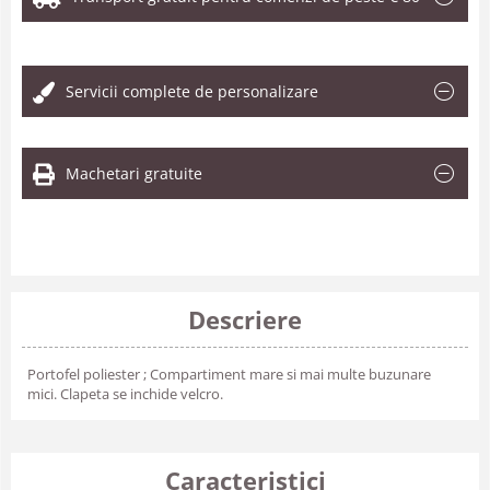
.
Servicii complete de personalizare
Machetari gratuite
Descriere
Portofel poliester ; Compartiment mare si mai multe buzunare
mici. Clapeta se inchide velcro.
Caracteristici