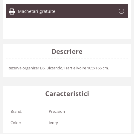
Machetari gratuite
Descriere
Rezerva organizer B6. Dictando; Hartie ivoire 105x165 cm.
Caracteristici
Brand:
Precision
Color:
Ivory