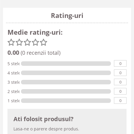
Rating-uri
Medie rating-uri:
0.00
(0 recenzii total)
0
5 stele
0
4 stele
0
3 stele
0
2 stele
0
1 stele
Ati folosit produsul?
Lasa-ne o parere despre produs.