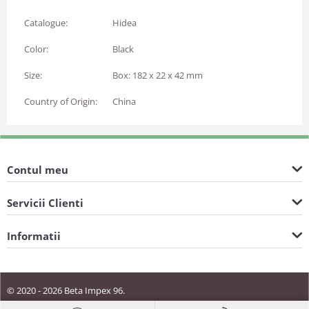
Catalogue:
Hidea
Color:
Black
Size:
Box: 182 x 22 x 42 mm
Country of Origin:
China
Contul meu
Servicii Clienti
Informatii
© 2020 - 2026 Beta Impex 96.