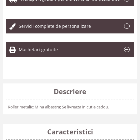
.
Servicii complete de personalizare
Machetari gratuite
Descriere
Roller metalic; Mina albastra; Se livreaza in cutie cadou.
Caracteristici