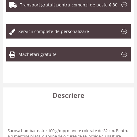
Transport gratuit pentru comenzi de peste € 80
.
Servicii complete de personalizare
Machetari gratuite
Descriere
Sacosa bumbac natur 100 g/mp; manere colorate de 32 cm. Pentru
a o mentine pliata, dispune de o curea ce se inchide cu nasture.