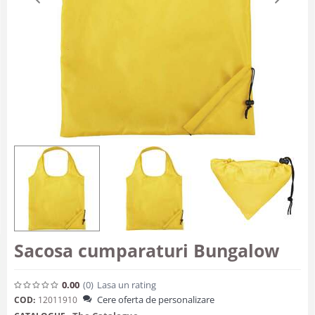
Sacosa cumparaturi Bungalow
0.00
(0
)
Lasa un rating
Cere oferta de personalizare
COD:
12011910