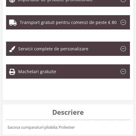
Transport gratuit pentru comenzi de peste € 80
.
Servicii complete de personalizare
Machetari gratuite
Descriere
Sacosa cumparaturi pliabila; Poliester