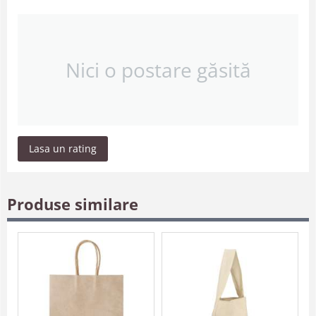
Nici o postare găsită
Lasa un rating
Produse similare