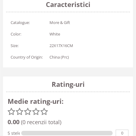
Caracteristici
Catalogue:
More & Gift
Color:
White
Size:
22X17X16CM
Country of Origin:
China (Prc)
Rating-uri
Medie rating-uri:
0.00
(0 recenzii total)
0
5 stele