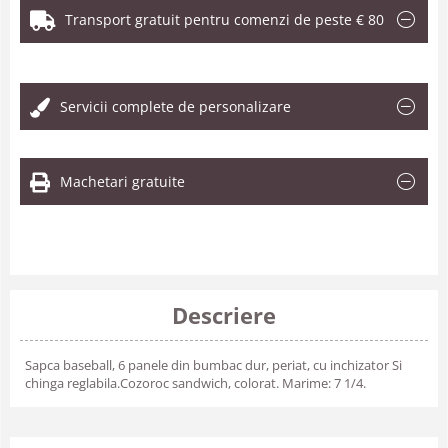
Transport gratuit pentru comenzi de peste € 80
.
Servicii complete de personalizare
Machetari gratuite
Descriere
Sapca baseball, 6 panele din bumbac dur, periat, cu inchizator Si
chinga reglabila.Cozoroc sandwich, colorat. Marime: 7 1/4.