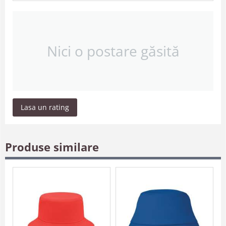
Nici o postare găsită
Lasa un rating
Produse similare