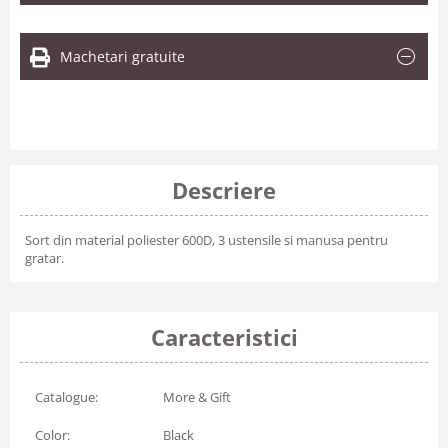
Machetari gratuite
Descriere
Sort din material poliester 600D, 3 ustensile si manusa pentru
gratar.
Caracteristici
Catalogue:
More & Gift
Color:
Black