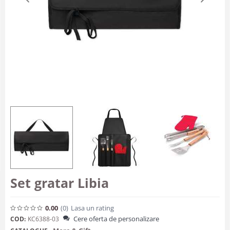
Set gratar Libia
0.00
(0
)
Lasa un rating
Cere oferta de personalizare
COD:
KC6388-03