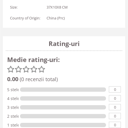
Size:
37X10X8 CM
Country of Origin:
China (Prc)
Rating-uri
Medie rating-uri:
0.00
(0 recenzii total)
0
5 stele
0
4 stele
0
3 stele
0
2 stele
0
1 stele