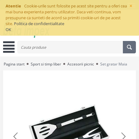
×
Atentie
Cookie-urile sunt folosite pe acest site pentru a oferi cea
mai buna experienta pentru utilizator. Daca veti continua, vom
presupune ca sunteti de acord sa primiti cookie-uri de pe acest
site.
Politica de confidentialitate
OK
Pagina start
Sport si timp liber
Accesorii picnic
Set gratar Maia