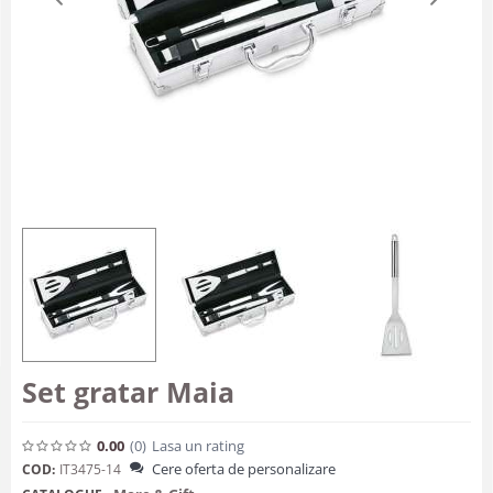
Set gratar Maia
0.00
(0
)
Lasa un rating
Cere oferta de personalizare
COD:
IT3475-14