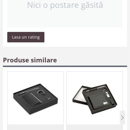
Nici o postare găsită
Lasa un rating
Produse similare