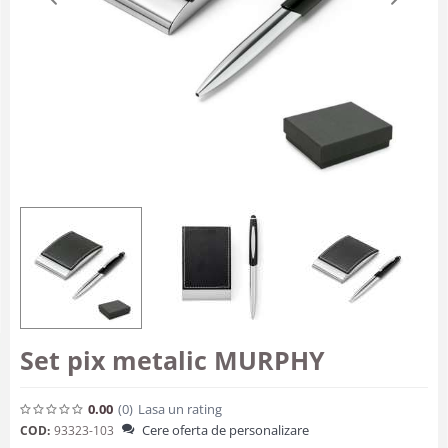
Set pix metalic MURPHY
0.00
(0
)
Lasa un rating
Cere oferta de personalizare
COD:
93323-103