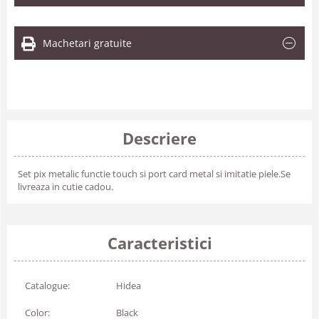
Machetari gratuite
Descriere
Set pix metalic functie touch si port card metal si imitatie piele.Se
livreaza in cutie cadou.
Caracteristici
Catalogue:
Hidea
Color:
Black