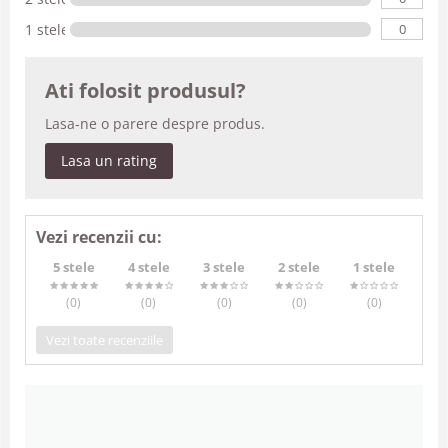
0
1 stele
Ati folosit produsul?
Lasa-ne o parere despre produs.
Lasa un rating
Vezi recenzii cu:
5 stele
4 stele
3 stele
2 stele
1 stele
(0
)
(0
)
(0
)
(0
)
(0
)
Vezi toate recenziile