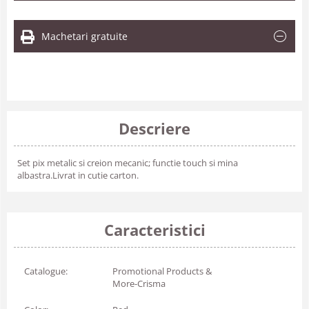
Machetari gratuite
Descriere
Set pix metalic si creion mecanic; functie touch si mina
albastra.Livrat in cutie carton.
Caracteristici
Catalogue:
Promotional Products &
More-Crisma