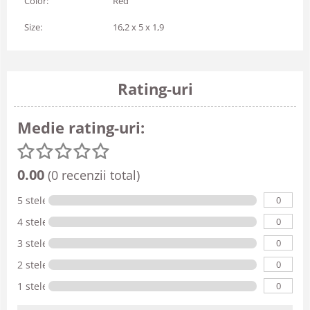
Color:
Red
Size:
16,2 x 5 x 1,9
Rating-uri
Medie rating-uri:
0.00
(0 recenzii total)
0
5 stele
0
4 stele
0
3 stele
0
2 stele
0
1 stele