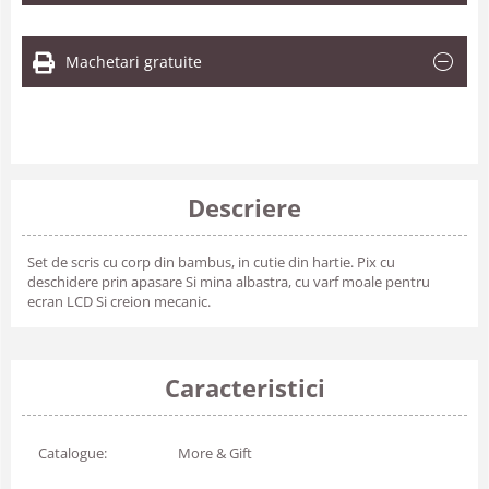
Machetari gratuite
Descriere
Set de scris cu corp din bambus, in cutie din hartie. Pix cu
deschidere prin apasare Si mina albastra, cu varf moale pentru
ecran LCD Si creion mecanic.
Caracteristici
Catalogue:
More & Gift