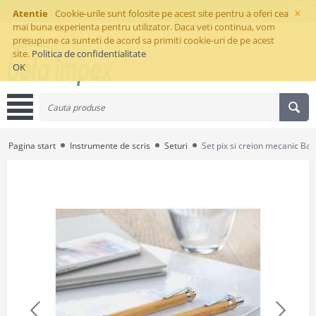
×
Atentie
Cookie-urile sunt folosite pe acest site pentru a oferi cea
mai buna experienta pentru utilizator. Daca veti continua, vom
presupune ca sunteti de acord sa primiti cookie-uri de pe acest
site.
Politica de confidentialitate
OK
Pagina start
Instrumente de scris
Seturi
Set pix si creion mecanic Ba