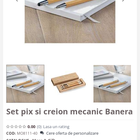
Set pix si creion mecanic Banera
0.00
(0
)
Lasa un rating
Cere oferta de personalizare
COD:
MO8111-40