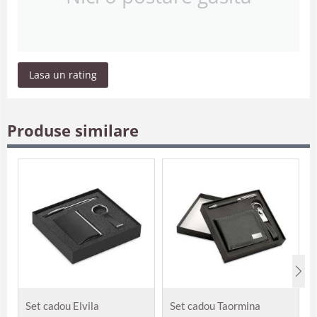
Lasa un rating
Produse similare
Set cadou Elvila
Set cadou Taormina