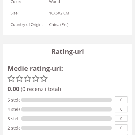
Color:
Wood
Size:
16X5X2 CM
Country of Origin:
China (Prc)
Rating-uri
Medie rating-uri:
0.00
(0 recenzii total)
0
5 stele
0
4 stele
0
3 stele
0
2 stele