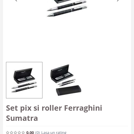
Set pix si roller Ferraghini
Sumatra
0.00
(0
)
Lasa un rating