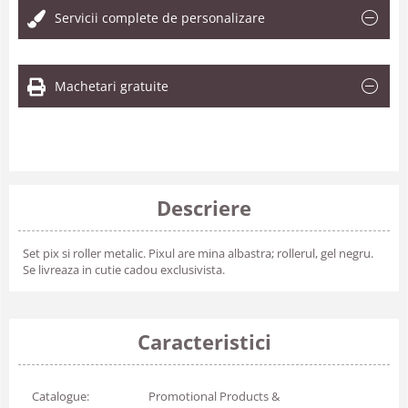
Servicii complete de personalizare
Machetari gratuite
Descriere
Set pix si roller metalic. Pixul are mina albastra; rollerul, gel negru.
Se livreaza in cutie cadou exclusivista.
Caracteristici
Catalogue:
Promotional Products &