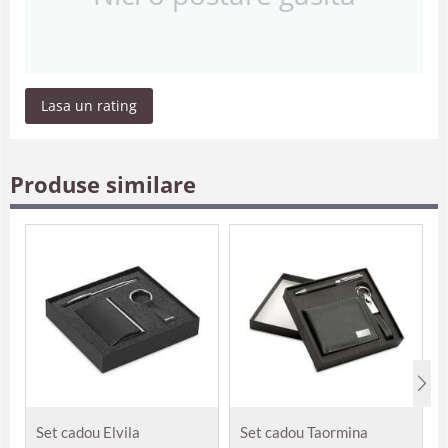
Lasa un rating
Produse similare
Set cadou Elvila
Set cadou Taormina