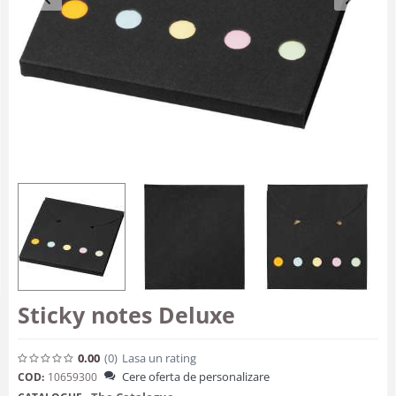
Sticky notes Deluxe
0.00
(0
)
Lasa un rating
Cere oferta de personalizare
COD:
10659300