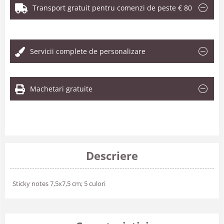
Transport gratuit pentru comenzi de peste € 80
.
Servicii complete de personalizare
Machetari gratuite
Descriere
Sticky notes 7,5x7,5 cm; 5 culori