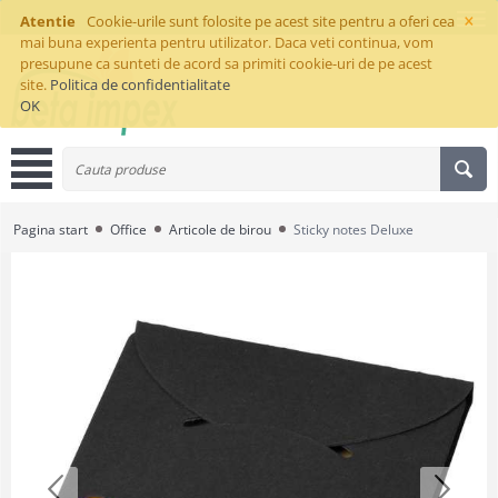
×
Atentie
Cookie-urile sunt folosite pe acest site pentru a oferi cea
mai buna experienta pentru utilizator. Daca veti continua, vom
presupune ca sunteti de acord sa primiti cookie-uri de pe acest
site.
Politica de confidentialitate
OK
Pagina start
Office
Articole de birou
Sticky notes Deluxe