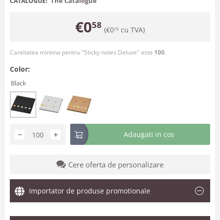
The Catalogue
CATALOGUE:
€
0
58
(
€
0
cu TVA)
70
Cantitatea minima pentru "Sticky notes Deluxe" este
100
.
Color:
Black
−
+
Adaugati in cos
Cere oferta de personalizare
Importator de produse promotionale