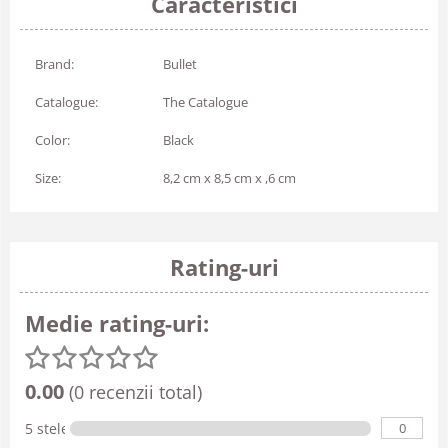
Caracteristici
Brand:
Bullet
Catalogue:
The Catalogue
Color:
Black
Size:
8,2 cm x 8,5 cm x ,6 cm
Rating-uri
Medie rating-uri:
0.00
(0 recenzii total)
0
5 stele