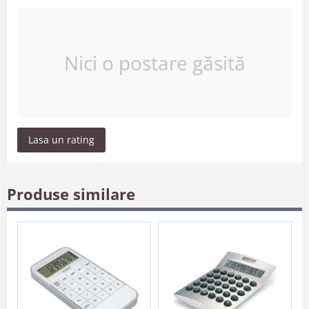
Nici o postare găsită
Lasa un rating
Produse similare