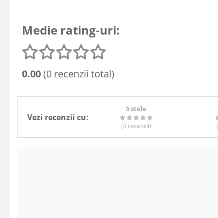
Medie rating-uri:
0.00
(0 recenzii total)
5 stele
Vezi recenzii cu:
(0
recenzii
)