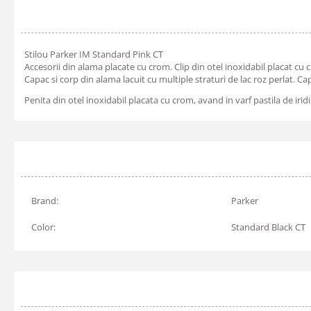
Stilou Parker IM Standard Pink CT
Accesorii din alama placate cu crom. Clip din otel inoxidabil placat cu 
Capac si corp din alama lacuit cu multiple straturi de lac roz perlat. C
Penita din otel inoxidabil placata cu crom, avand in varf pastila de iridi
Brand:
Parker
Color:
Standard Black CT