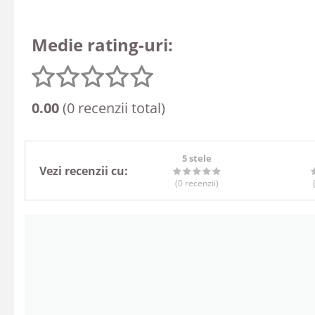
Medie rating-uri:
0.00
(0 recenzii total)
5 stele
Vezi recenzii cu:
(0
recenzii
)