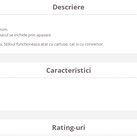
Descriere
crom.
apacul se inchide prin apasare
u. Stiloul functioneaza atat cu cartuse, cat si cu convertor.
Caracteristici
Rating-uri