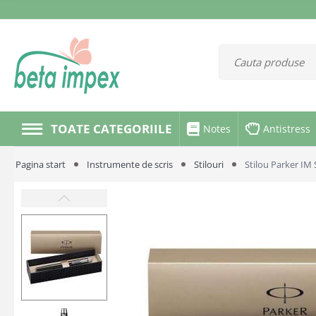
TOATE CATEGORIILE
Notes
Antistress
Pagina start
Instrumente de scris
Stilouri
Stilou Parker IM