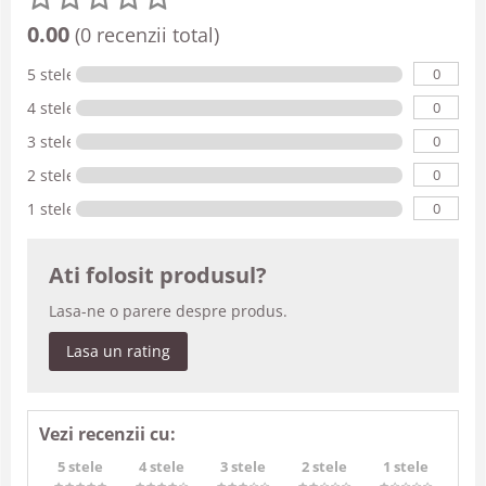
0.00
(0 recenzii total)
0
5 stele
0
4 stele
0
3 stele
0
2 stele
0
1 stele
Ati folosit produsul?
Lasa-ne o parere despre produs.
Lasa un rating
Vezi recenzii cu:
5 stele
4 stele
3 stele
2 stele
1 stele