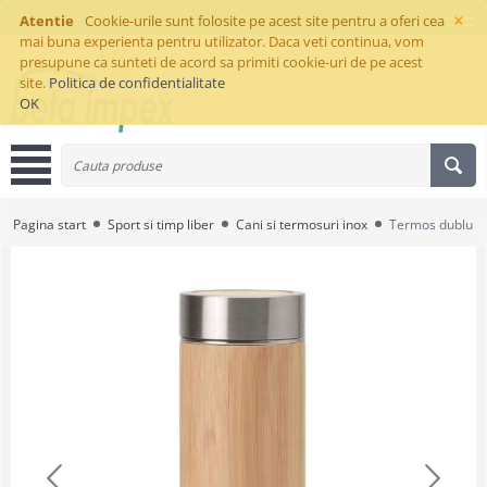
×
Atentie
Cookie-urile sunt folosite pe acest site pentru a oferi cea
mai buna experienta pentru utilizator. Daca veti continua, vom
presupune ca sunteti de acord sa primiti cookie-uri de pe acest
site.
Politica de confidentialitate
OK
Pagina start
Sport si timp liber
Cani si termosuri inox
Termos dublu 