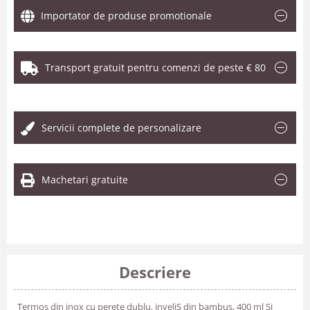
Importator de produse promotionale
Transport gratuit pentru comenzi de peste € 80
.
Servicii complete de personalizare
Machetari gratuite
Descriere
Termos din inox cu perete dublu, inveliS din bambus, 400 ml Si