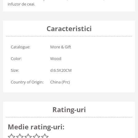
infuzor de ceai.
Caracteristici
Catalogue:
More & Gift
Color:
Wood
Size:
d:6.5X20CM
Country of Origin:
China (Prc)
Rating-uri
Medie rating-uri: