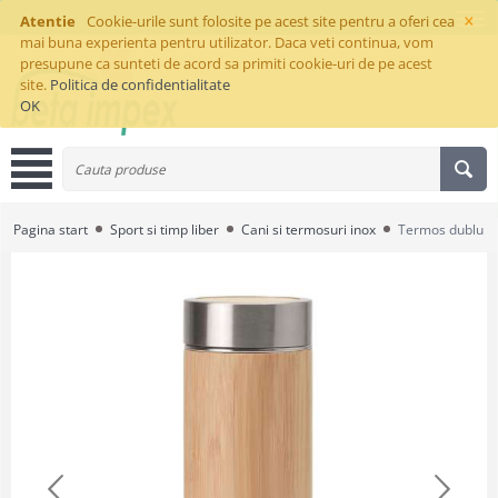
×
Atentie
Cookie-urile sunt folosite pe acest site pentru a oferi cea
mai buna experienta pentru utilizator. Daca veti continua, vom
presupune ca sunteti de acord sa primiti cookie-uri de pe acest
site.
Politica de confidentialitate
OK
Pagina start
Sport si timp liber
Cani si termosuri inox
Termos dublu 