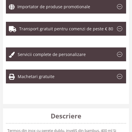
Importator de produse promotionale
Transport gratuit pentru comenzi de peste € 80
.
Servicii complete de personalizare
Machetari gratuite
Descriere
Termos din inox cu perete dublu, inveliS din bambus, 400 ml Si