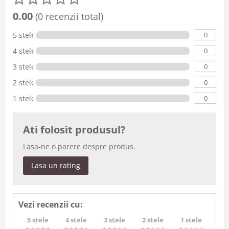
0.00
(0 recenzii total)
0
5 stele
0
4 stele
0
3 stele
0
2 stele
0
1 stele
Ati folosit produsul?
Lasa-ne o parere despre produs.
Lasa un rating
Vezi recenzii cu:
5 stele
4 stele
3 stele
2 stele
1 stele