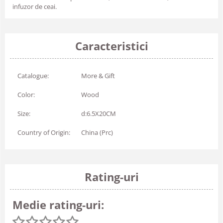
infuzor de ceai.
Caracteristici
Catalogue:
More & Gift
Color:
Wood
Size:
d:6.5X20CM
Country of Origin:
China (Prc)
Rating-uri
Medie rating-uri: