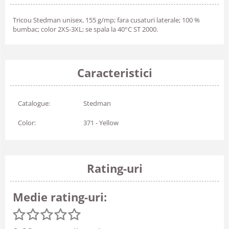
Tricou Stedman unisex, 155 g/mp; fara cusaturi laterale; 100 %
bumbac; color 2XS-3XL; se spala la 40°C ST 2000.
Caracteristici
Catalogue:
Stedman
Color:
371 - Yellow
Rating-uri
Medie rating-uri: