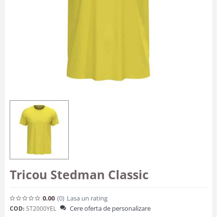
Tricou Stedman Classic
0.00
(0
)
Lasa un rating
Cere oferta de personalizare
COD:
ST2000YEL