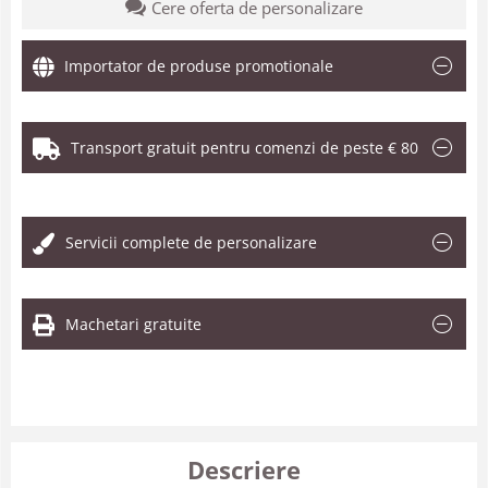
Cere oferta de personalizare
Importator de produse promotionale
Transport gratuit pentru comenzi de peste € 80
.
Servicii complete de personalizare
Machetari gratuite
Descriere