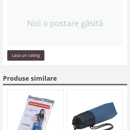
Nici o postare găsită
Lasa un rating
Produse similare