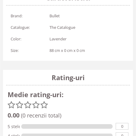
Brand:
Bullet
Catalogue:
The Catalogue
Color:
Lavender
Size:
88 cm x 0 cm x 0 cm
Rating-uri
Medie rating-uri:
0.00
(0 recenzii total)
0
5 stele
0
4 stele