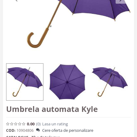
Umbrela automata Kyle
0.00
(0
)
Lasa un rating
Cere oferta de personalizare
COD:
10904806