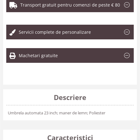
Transport gratuit pentru comenzi de peste € 80
.
Servicii complete de personalizare
Machetari gratuite
Descriere
Umbrela automata 23 inch; maner de lemn; Poliester
Caracteristici