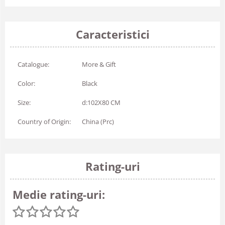
Caracteristici
Catalogue:
More & Gift
Color:
Black
Size:
d:102X80 CM
Country of Origin:
China (Prc)
Rating-uri
Medie rating-uri: