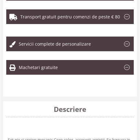
Transport gratuit pentru comenzi de peste € 80
.
Servicii complete de personalizare
Machetari gratuite
Descriere
Set pix si creion mecanic.Corp color, accesorii argintii. Se livreaza in