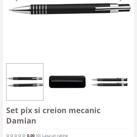
Set pix si creion mecanic
Damian
0.00
(0
)
Lasa un rating