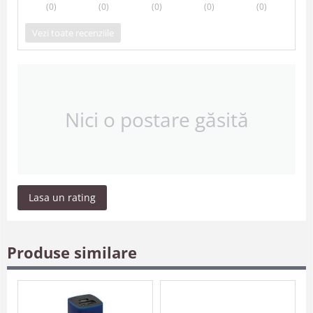
(0
)
(0
)
(0
)
(0
)
(0
)
Vezi toate recenziile
Nici o postare găsită
Lasa un rating
Produse similare