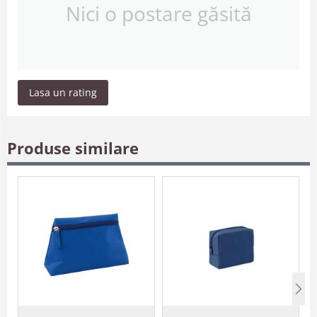
Nici o postare găsită
Lasa un rating
Produse similare