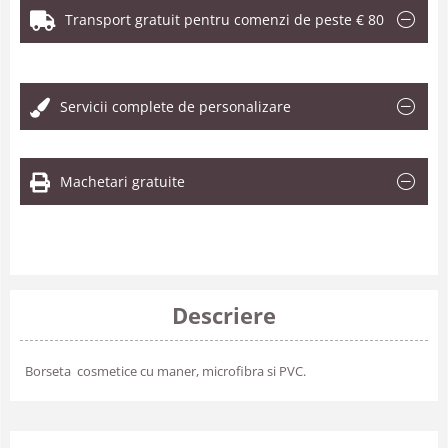
Transport gratuit pentru comenzi de peste € 80
.
Servicii complete de personalizare
Machetari gratuite
Descriere
Borseta cosmetice cu maner, microfibra si PVC.