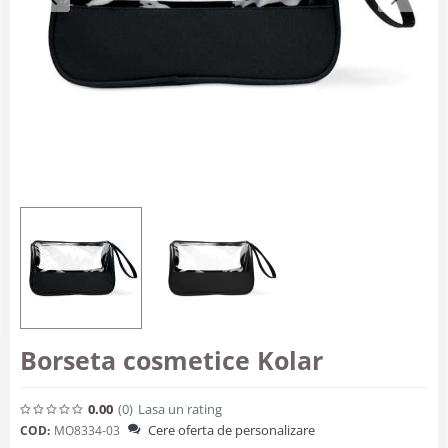
Borseta cosmetice Kolar
0.00
(0
)
Lasa un rating
Cere oferta de personalizare
COD:
MO8334-03