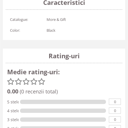
Caracteristici
Catalogue:
More & Gift
Color:
Black
Rating-uri
Medie rating-uri:
0.00
(0 recenzii total)
0
5 stele
0
4 stele
0
3 stele