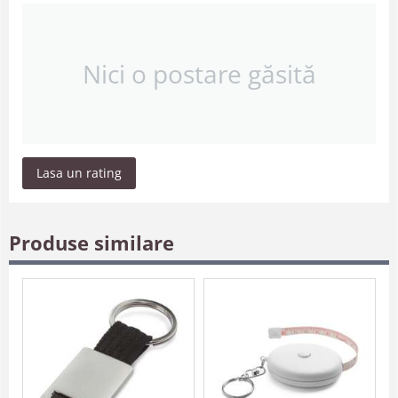
Nici o postare găsită
Lasa un rating
Produse similare