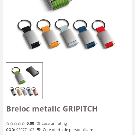
Breloc metalic GRIPITCH
0.00
(0
)
Lasa un rating
Cere oferta de personalizare
COD:
93077-103