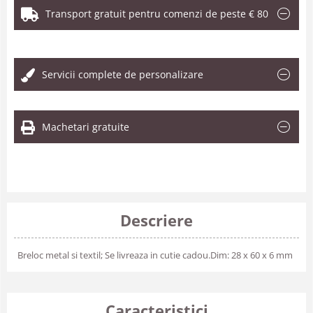
Transport gratuit pentru comenzi de peste € 80
.
Servicii complete de personalizare
Machetari gratuite
Descriere
Breloc metal si textil; Se livreaza in cutie cadou.Dim: 28 x 60 x 6 mm
Caracteristici