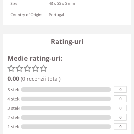
Size:
43 x 55 x 5 mm
Country of Origin:
Portugal
Rating-uri
Medie rating-uri:
0.00
(0 recenzii total)
0
5 stele
0
4 stele
0
3 stele
0
2 stele
0
1 stele