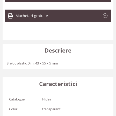
Machetari gratuite
Descriere
Breloc plastic.Dim: 43 x 55 x 5 mm
Caracteristici
Catalogue:
Hidea
Color:
transparent