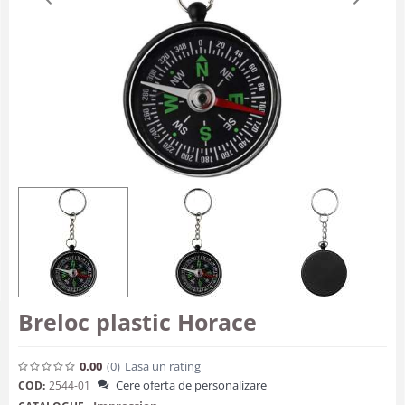
Breloc plastic Horace
0.00
(0
)
Lasa un rating
Cere oferta de personalizare
COD:
2544-01