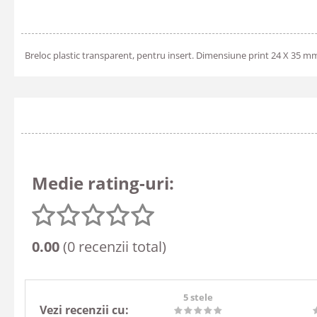
Breloc plastic transparent, pentru insert. Dimensiune print 24 X 35 m
Medie rating-uri:
0.00
(0 recenzii total)
5 stele
Vezi recenzii cu: