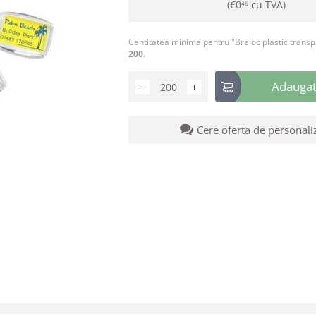
(
€
0
cu TVA)
46
Cantitatea minima pentru "Breloc plastic transp
200
.
Adaugati
−
+
Cere oferta de personali