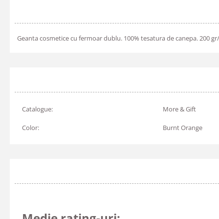
Geanta cosmetice cu fermoar dublu. 100% tesatura de canepa. 200 gr
Catalogue:
More & Gift
Color:
Burnt Orange
Medie rating-uri: