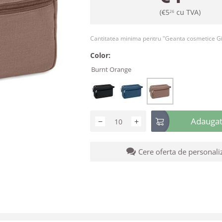
(
€
5
cu TVA)
26
Cantitatea minima pentru "Geanta cosmetice G
Color:
Burnt Orange
Adaugati
−
+
Cere oferta de personali