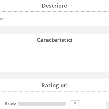
Descriere
/m?.
Caracteristici
Rating-uri
0
5 stele