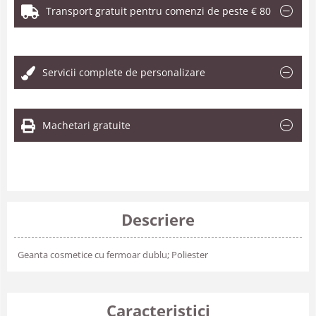
Transport gratuit pentru comenzi de peste € 80
.
Servicii complete de personalizare
Machetari gratuite
Descriere
Geanta cosmetice cu fermoar dublu; Poliester
Caracteristici