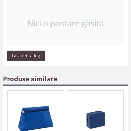
Nici o postare găsită
Lasa un rating
Produse similare