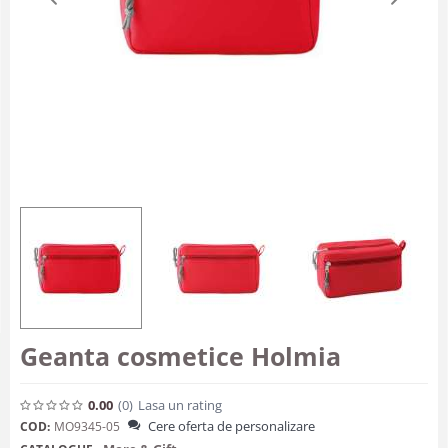
Geanta cosmetice Holmia
0.00
(0
)
Lasa un rating
Cere oferta de personalizare
COD:
MO9345-05