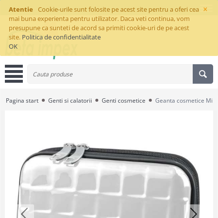
×
Atentie
Cookie-urile sunt folosite pe acest site pentru a oferi cea
mai buna experienta pentru utilizator. Daca veti continua, vom
presupune ca sunteti de acord sa primiti cookie-uri de pe acest
site.
Politica de confidentialitate
OK
Pagina start
Genti si calatorii
Genti cosmetice
Geanta cosmetice Min