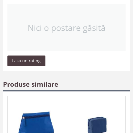
Nici o postare găsită
Lasa un rating
Produse similare