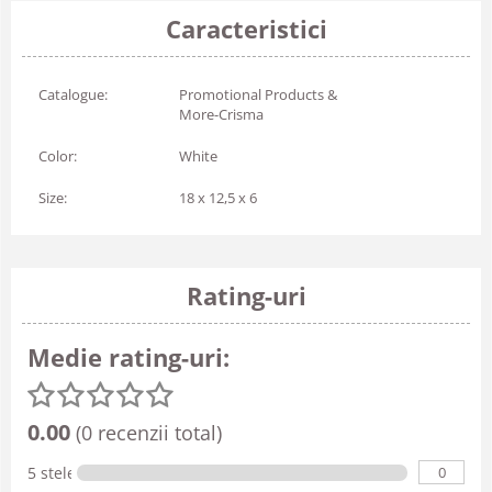
Caracteristici
Catalogue:
Promotional Products &
More-Crisma
Color:
White
Size:
18 x 12,5 x 6
Rating-uri
Medie rating-uri:
0.00
(0 recenzii total)
0
5 stele