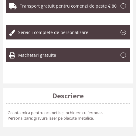
Transport gratuit pentru comenzi de peste € 80
.
Servicii complete de personalizare
Machetari gratuite
Descriere
Geanta mica pentru ocsmetice; Inchidere cu fermoar.
Personalizare: gravura laser pe placuta metalica.