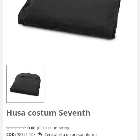
Husa costum Seventh
0.00
(0
)
Lasa un rating
Cere oferta de personalizare
COD:
98171-103