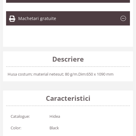
Machetari gratuite
Descriere
Husa costum; material netesut; 80 g/m.Dim:650 x 1090 mm
Caracteristici
Catalogue:
Hidea
Color:
Black