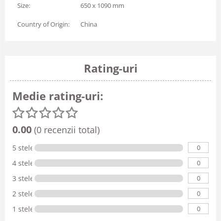
Size:
650 x 1090 mm
Country of Origin:
China
Rating-uri
Medie rating-uri:
0.00
(0 recenzii total)
0
5 stele
0
4 stele
0
3 stele
0
2 stele
0
1 stele