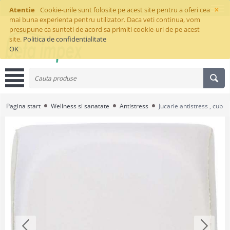
×
Atentie
Cookie-urile sunt folosite pe acest site pentru a oferi cea
mai buna experienta pentru utilizator. Daca veti continua, vom
presupune ca sunteti de acord sa primiti cookie-uri de pe acest
site.
Politica de confidentialitate
OK
Pagina start
Wellness si sanatate
Antistress
Jucarie antistress , cub