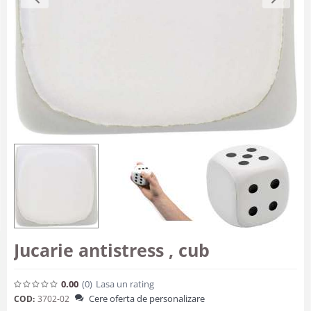
Jucarie antistress , cub
0.00
(0
)
Lasa un rating
Cere oferta de personalizare
COD:
3702-02