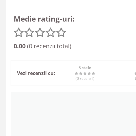
Medie rating-uri:
0.00
(0 recenzii total)
5 stele
Vezi recenzii cu:
(0
recenzii
)