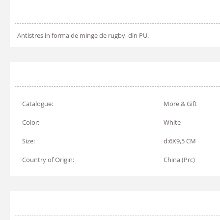
Antistres in forma de minge de rugby, din PU.
Catalogue:
More & Gift
Color:
White
Size:
d:6X9,5 CM
Country of Origin:
China (Prc)