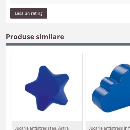
Lasa un rating
Produse similare
Jucarie antistres stea, Astra
Jucarie antistress in 