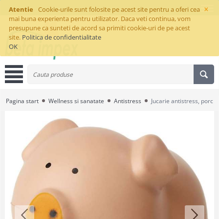
×
Atentie
Cookie-urile sunt folosite pe acest site pentru a oferi cea
mai buna experienta pentru utilizator. Daca veti continua, vom
presupune ca sunteti de acord sa primiti cookie-uri de pe acest
site.
Politica de confidentialitate
OK
Pagina start
Wellness si sanatate
Antistress
Jucarie antistress, porc P