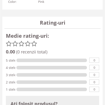
Color:
Pink
Rating-uri
Medie rating-uri:
0.00
(0 recenzii total)
0
5 stele
0
4 stele
0
3 stele
0
2 stele
0
1 stele
Ati folosit produsul?