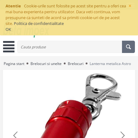
×
Atentie
Cookie-urile sunt folosite pe acest site pentru a oferi cea
mai buna experienta pentru utilizator. Daca veti continua, vom
presupune ca sunteti de acord sa primiti cookie-uri de pe acest
site.
Politica de confidentialitate
OK
Pagina start
Brelocuri si unelte
Brelocuri
Lanterna metalica Astro