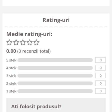
Rating-uri
Medie rating-uri:
0.00
(0 recenzii total)
0
5 stele
0
4 stele
0
3 stele
0
2 stele
0
1 stele
Ati folosit produsul?