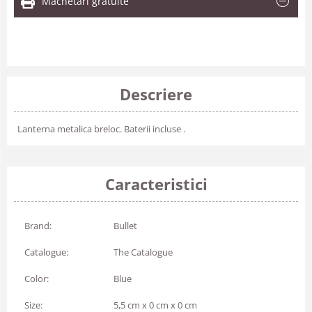
Machetari gratuite
Descriere
Lanterna metalica breloc. Baterii incluse .
Caracteristici
Brand:
Bullet
Catalogue:
The Catalogue
Color:
Blue
Size:
5,5 cm x 0 cm x 0 cm