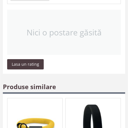
Nici o postare găsită
Lasa un rating
Produse similare