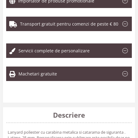
Importator de produse promotionale
Transport gratuit pentru comenzi de peste € 80
.
Servicii complete de personalizare
Machetari gratuite
Descriere
Lanyard poliester cu carabina metalica si catarama de siguranta .
Latime 25 mm. Personalizarea prin sublimare este posibila doar pe