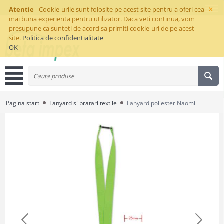
×
Atentie
Cookie-urile sunt folosite pe acest site pentru a oferi cea
mai buna experienta pentru utilizator. Daca veti continua, vom
presupune ca sunteti de acord sa primiti cookie-uri de pe acest
site.
Politica de confidentialitate
OK
Pagina start
Lanyard si bratari textile
Lanyard poliester Naomi