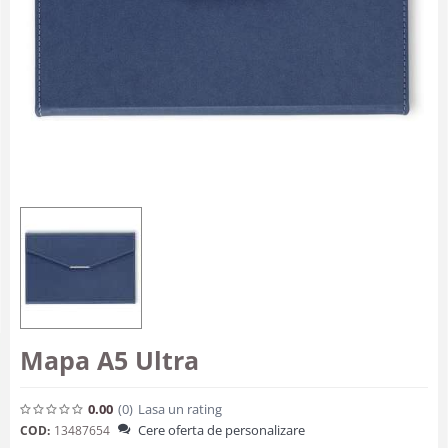
Mapa A5 Ultra
0.00
(0
)
Lasa un rating
Cere oferta de personalizare
COD:
13487654