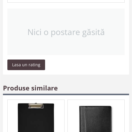
Nici o postare găsită
Lasa un rating
Produse similare