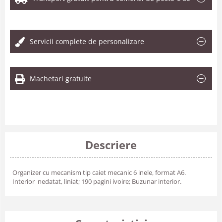
.
Servicii complete de personalizare
Machetari gratuite
Descriere
Organizer cu mecanism tip caiet mecanic 6 inele, format A6.
Interior nedatat, liniat; 190 pagini ivoire; Buzunar interior.