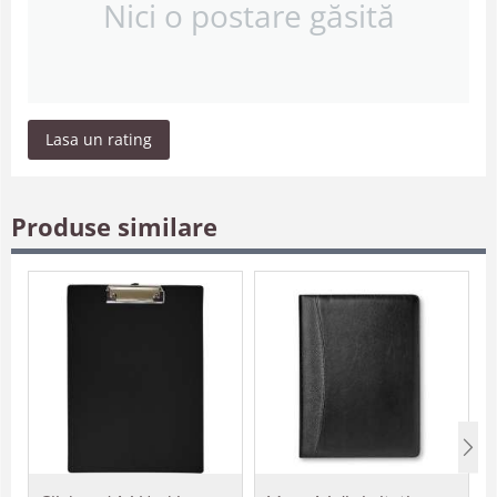
Nici o postare găsită
Lasa un rating
Produse similare