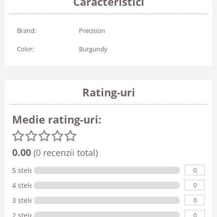
Caracteristici
Brand:
Precision
Color:
Burgundy
Rating-uri
Medie rating-uri:
0.00
(0 recenzii total)
0
5 stele
0
4 stele
0
3 stele
0
2 stele