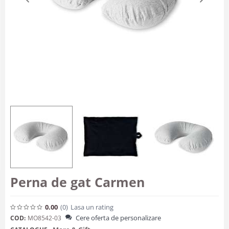
Perna de gat Carmen
0.00
(0
)
Lasa un rating
Cere oferta de personalizare
COD:
MO8542-03