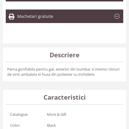
Machetari gratuite
Descriere
Perna gonflabila pentru gat, exterior din bumbac si interior cloruri
de vinil, ambalata in husa din poliester cu inchidere.
Caracteristici
Catalogue:
More & Gift
Color:
Black