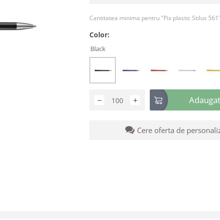
Cantitatea minima pentru "Pix plastic Stilus 561
Color:
Black
Adaugati
−
+
Cere oferta de personali