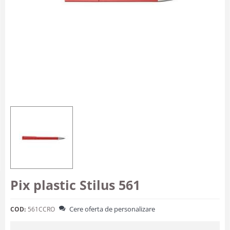
Pix plastic Stilus 561
Cere oferta de personalizare
COD:
561CCRO