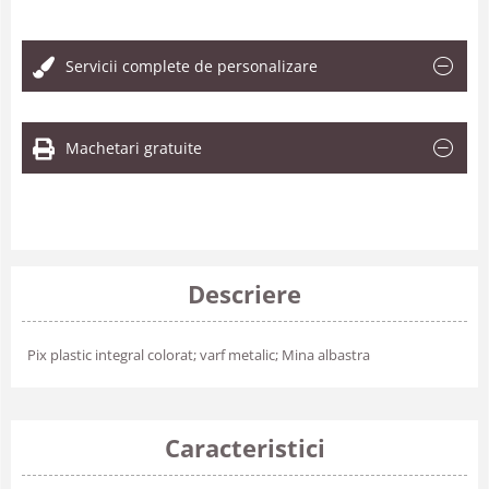
.
Servicii complete de personalizare
Machetari gratuite
Descriere
Pix plastic integral colorat; varf metalic; Mina albastra
Caracteristici