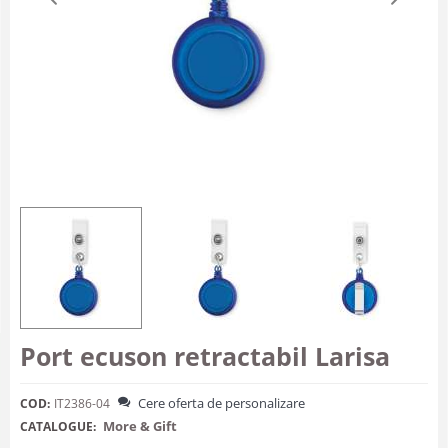
Port ecuson retractabil Larisa
Cere oferta de personalizare
COD:
IT2386-04
More & Gift
CATALOGUE: