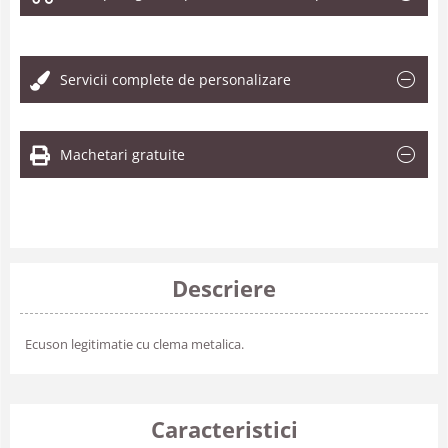
.
Servicii complete de personalizare
Machetari gratuite
Descriere
Ecuson legitimatie cu clema metalica.
Caracteristici