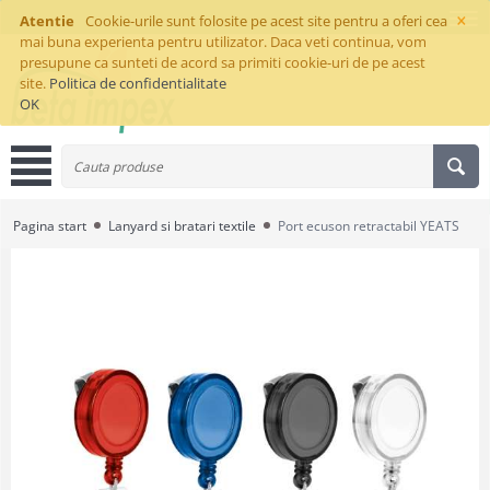
×
Atentie
Cookie-urile sunt folosite pe acest site pentru a oferi cea
mai buna experienta pentru utilizator. Daca veti continua, vom
presupune ca sunteti de acord sa primiti cookie-uri de pe acest
site.
Politica de confidentialitate
OK
Pagina start
Lanyard si bratari textile
Port ecuson retractabil YEATS