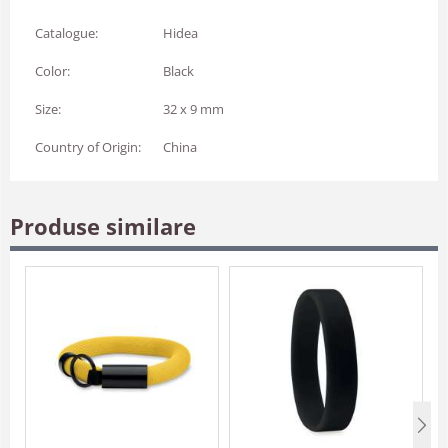
Catalogue:
Hidea
Color:
Black
Size:
32 x 9 mm
Country of Origin:
China
Produse similare