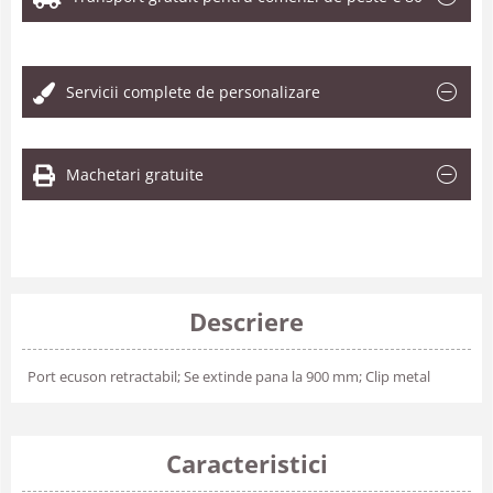
.
Servicii complete de personalizare
Machetari gratuite
Descriere
Port ecuson retractabil; Se extinde pana la 900 mm; Clip metal
Caracteristici