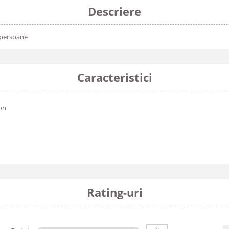
Descriere
4 persoane
Caracteristici
on
Rating-uri