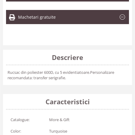
Machetari gratuite
Descriere
Rucsac din poliester 600D, cu 5 evidentiatoare.Personalizare
recomandata: transfer serigrafie.
Caracteristici
Catalogue:
More & Gift
Color:
Turquoise