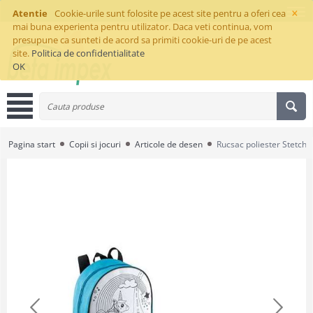
×
Atentie
Cookie-urile sunt folosite pe acest site pentru a oferi cea
mai buna experienta pentru utilizator. Daca veti continua, vom
presupune ca sunteti de acord sa primiti cookie-uri de pe acest
site.
Politica de confidentialitate
OK
Pagina start
Copii si jocuri
Articole de desen
Rucsac poliester Stetch