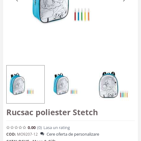
Rucsac poliester Stetch
0.00
(0
)
Lasa un rating
Cere oferta de personalizare
COD:
MO9207-12