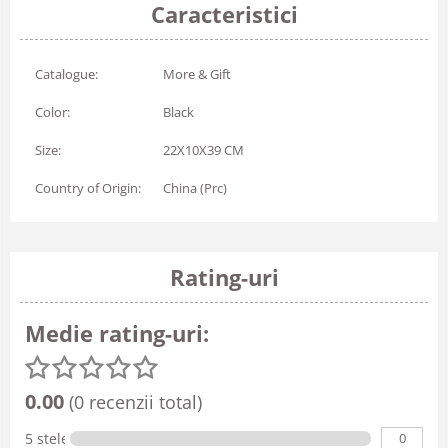
Caracteristici
Catalogue:
More & Gift
Color:
Black
Size:
22X10X39 CM
Country of Origin:
China (Prc)
Rating-uri
Medie rating-uri:
0.00
(0 recenzii total)
0
5 stele