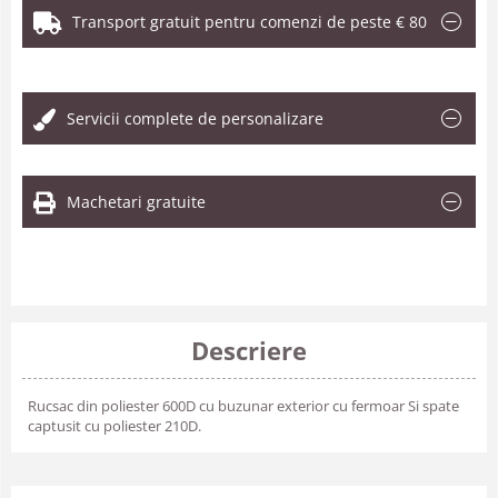
Transport gratuit pentru comenzi de peste € 80
.
Servicii complete de personalizare
Machetari gratuite
Descriere
Rucsac din poliester 600D cu buzunar exterior cu fermoar Si spate
captusit cu poliester 210D.