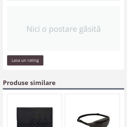
Nici o postare găsită
Lasa un rating
Produse similare