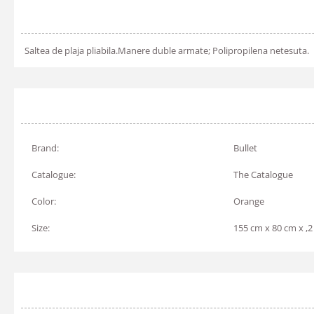
Saltea de plaja pliabila.Manere duble armate; Polipropilena netesuta.
Brand:
Bullet
Catalogue:
The Catalogue
Color:
Orange
Size:
155 cm x 80 cm x ,