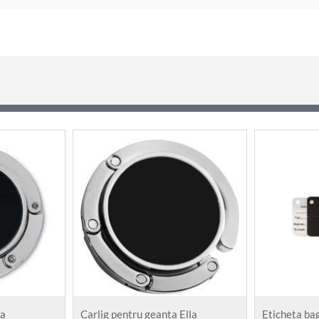
ba
Carlig pentru geanta Ella
Eticheta ba