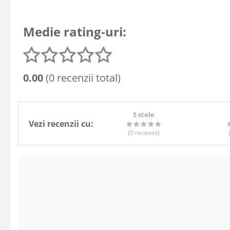
Medie rating-uri:
0.00
(0 recenzii total)
5 stele
Vezi recenzii cu:
(0
recenzii
)