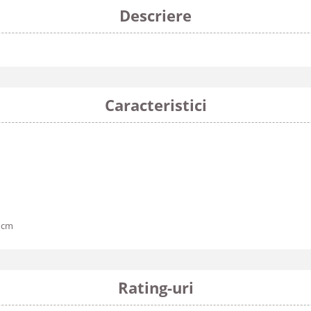
Descriere
Caracteristici
2 cm
Rating-uri