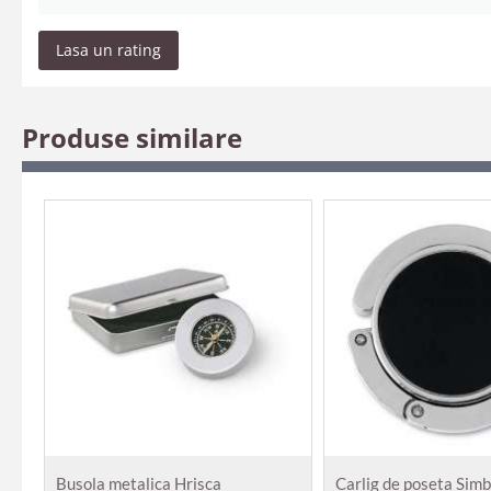
Lasa un rating
Produse similare
Busola metalica Hrisca
Carlig de poseta Sim