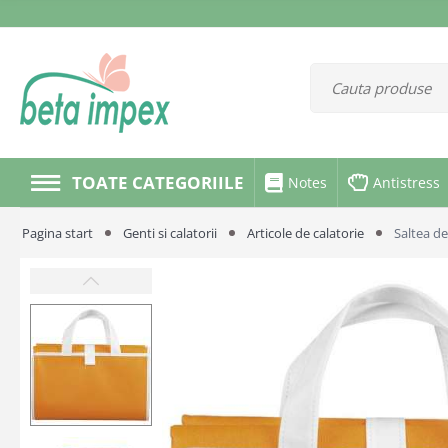
TOATE CATEGORIILE
Notes
Antistress
Pagina start
Genti si calatorii
Articole de calatorie
Saltea de