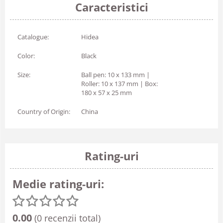
Caracteristici
Catalogue:
Hidea
Color:
Black
Size:
Ball pen: 10 x 133 mm |
Roller: 10 x 137 mm | Box:
180 x 57 x 25 mm
Country of Origin:
China
Rating-uri
Medie rating-uri:
0.00
(0 recenzii total)