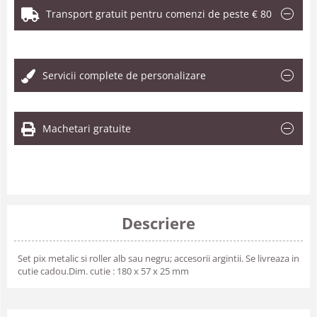
Transport gratuit pentru comenzi de peste € 80
.
Servicii complete de personalizare
Machetari gratuite
Descriere
Set pix metalic si roller alb sau negru; accesorii argintii. Se livreaza in
cutie cadou.Dim. cutie : 180 x 57 x 25 mm