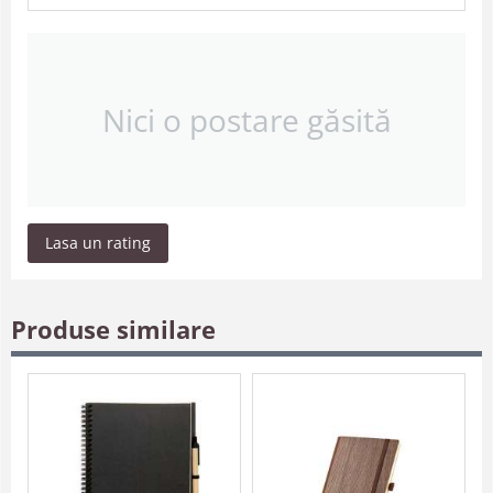
Nici o postare găsită
Lasa un rating
Produse similare