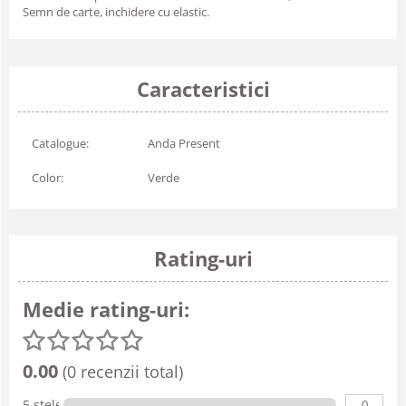
Semn de carte, inchidere cu elastic.
Caracteristici
Catalogue:
Anda Present
Color:
Verde
Rating-uri
Medie rating-uri:
0.00
(0 recenzii total)
0
5 stele