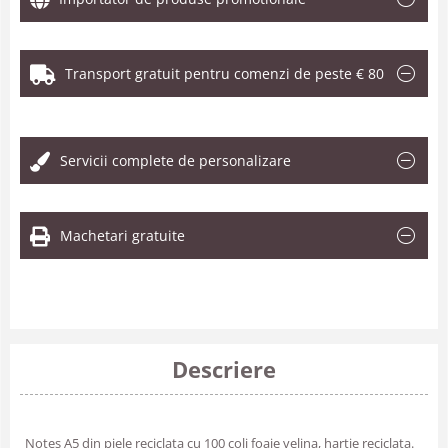
Transport gratuit pentru comenzi de peste € 80
.
Servicii complete de personalizare
Machetari gratuite
Descriere
Notes A5 din piele reciclata cu 100 coli foaie velina, hartie reciclata.