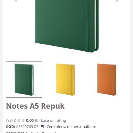
Notes A5 Repuk
0.00
(0
)
Lasa un rating
Cere oferta de personalizare
COD:
AP800765-07